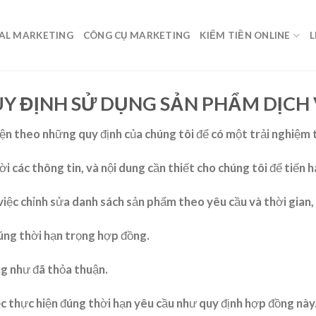
TAL MARKETING
CÔNG CỤ MARKETING
KIẾM TIỀN ONLINE
L
Y ĐỊNH SỬ DỤNG SẢN PHẨM DỊCH
ện theo những quy định của chúng tôi để có một trải nghiệm 
i các thông tin, và nội dung cần thiết cho chúng tôi để tiến 
iệc chỉnh sửa danh sách sản phẩm theo yêu cầu và thời gian, 
úng thời hạn trọng hợp đồng.
ng như đã thỏa thuận.
c thực hiện đúng thời hạn yêu cầu như quy định hợp đồng này