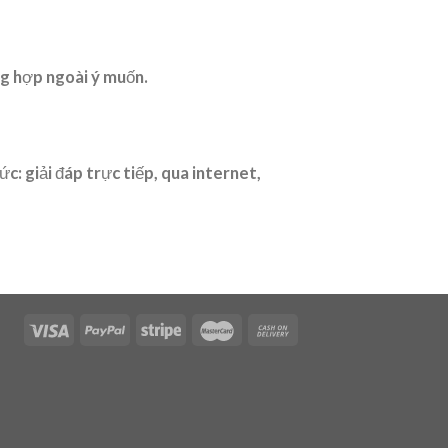
ng hợp ngoài ý muốn.
ức: giải đáp trực tiếp, qua internet,