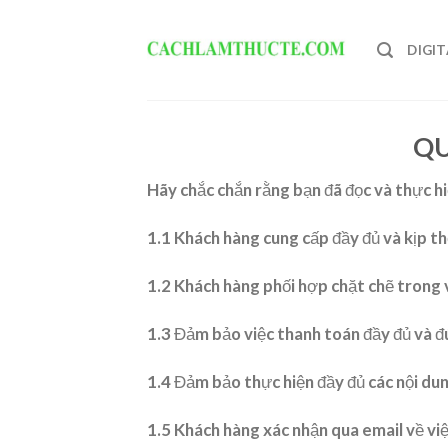
Skip
to
DIGI
content
QU
Hãy chắc chắn rằng bạn đã đọc và thực hi
1.1 Khách hàng cung cấp đầy đủ và kịp thờ
1.2 Khách hàng phối hợp chặt chẽ trong v
1.3 Đảm bảo việc thanh toán đầy đủ và đ
1.4 Đảm bảo thực hiện đầy đủ các nội du
1.5 Khách hàng xác nhận qua email về việ