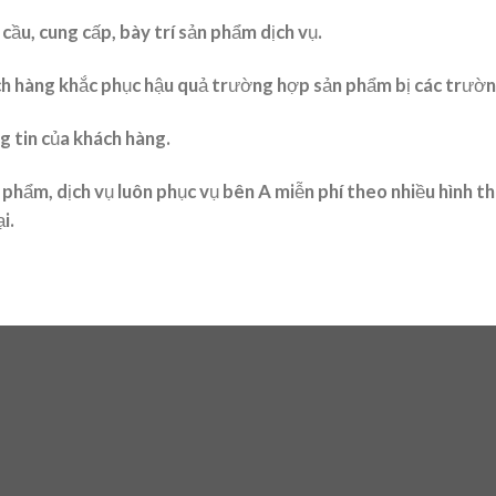
cầu, cung cấp, bày trí sản phẩm dịch vụ.
ách hàng khắc phục hậu quả trường hợp sản phẩm bị các trườ
g tin của khách hàng.
n phẩm, dịch vụ luôn phục vụ bên A miễn phí theo nhiều hình th
i.