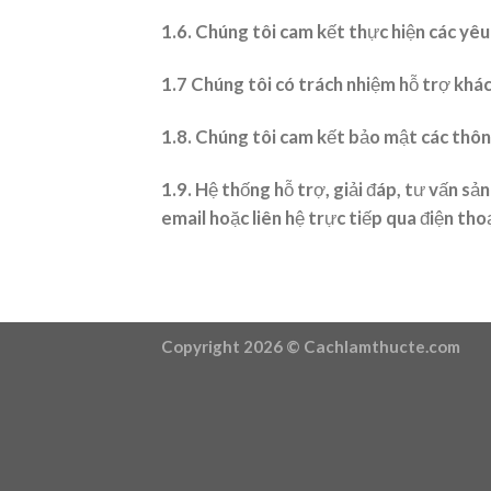
1.6. Chúng tôi cam kết thực hiện các yêu 
1.7 Chúng tôi có trách nhiệm hỗ trợ kh
1.8. Chúng tôi cam kết bảo mật các thôn
1.9. Hệ thống hỗ trợ, giải đáp, tư vấn sả
email hoặc liên hệ trực tiếp qua điện thoạ
Copyright 2026 ©
Cachlamthucte.com