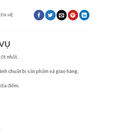
IÊN HỆ
 VỤ
tốt nhất.
hành chuẩn bị sản phẩm và giao hàng.
địa điểm.
.