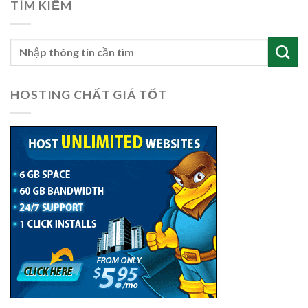
TÌM KIẾM
HOSTING CHẤT GIÁ TỐT