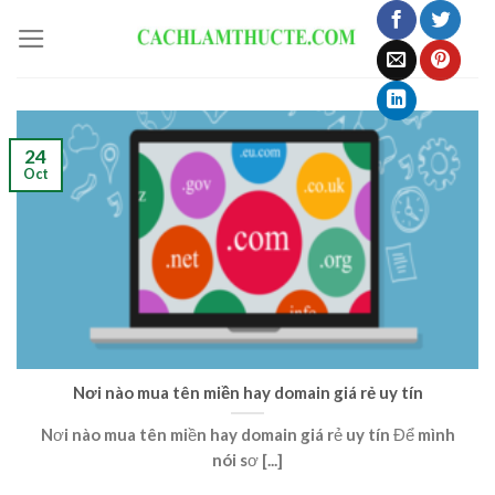
Skip
to
content
24
Oct
Nơi nào mua tên miền hay domain giá rẻ uy tín
Nơi nào mua tên miền hay domain giá rẻ uy tín Để mình
nói sơ [...]