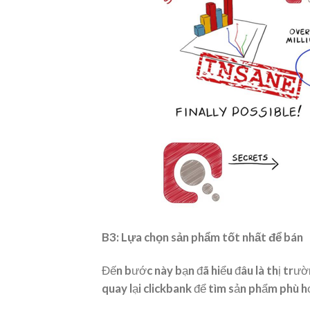
B3: Lựa chọn sản phẩm tốt nhất để bán
Đến bước này bạn đã hiểu đâu là thị trườn
quay lại clickbank để tìm sản phẩm phù h