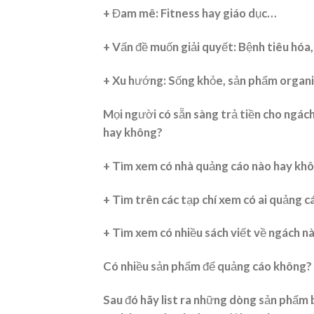
+ Đam mê: Fitness hay giáo dục…
+ Vấn đề muốn giải quyết: Bệnh tiêu hóa
+ Xu hướng: Sống khỏe, sản phẩm organ
Mọi người có sẵn sàng trả tiền cho ngách
hay không?
+ Tìm xem có nhà quảng cáo nào hay kh
+ Tìm trên các tạp chí xem có ai quảng 
+ Tìm xem có nhiều sách viết về ngách n
Có nhiều sản phẩm để quảng cáo không?
Sau đó hãy list ra những dòng sản phẩm 