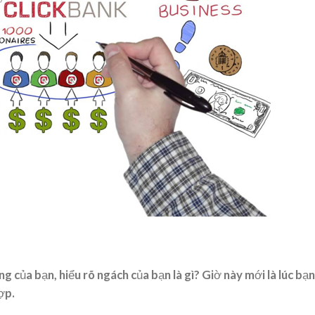
g của bạn, hiểu rõ ngách của bạn là gì? Giờ này mới là lúc bạn
ợp.