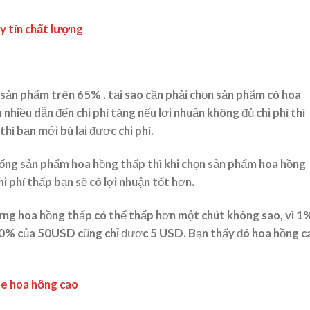
y tín chất lượng
sản phẩm trên 65% . tại sao cần phải chọn sản phẩm có hoa
nhiều dẫn đến chi phí tăng nếu lợi nhuận không đủ chi phí thì
thì bạn mới bù lại đươc chi phí.
giống sản phẩm hoa hồng thấp thì khi chọn sản phẩm hoa hồng
i phí thấp bạn sẽ có lợi nhuận tốt hơn.
ng hoa hồng thấp có thể thấp hơn một chút không sao, vì 1
% của 50USD cũng chỉ được 5 USD. Bạn thấy đó hoa hồng c
te hoa hồng cao