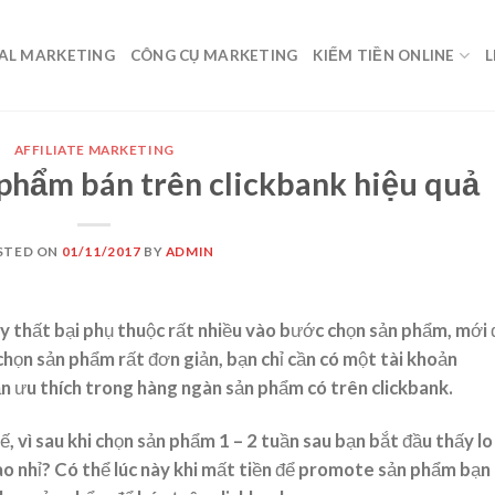
TAL MARKETING
CÔNG CỤ MARKETING
KIẾM TIỀN ONLINE
L
AFFILIATE MARKETING
 phẩm bán trên clickbank hiệu quả
STED ON
01/11/2017
BY
ADMIN
ay thất bại phụ thuộc rất nhiều vào bước chọn sản phẩm, mới
 chọn sản phẩm rất đơn giản, bạn chỉ cần có một tài khoản
ạn ưu thích trong hàng ngàn sản phẩm có trên clickbank.
 vì sau khi chọn sản phẩm 1 – 2 tuần sau bạn bắt đầu thấy lo
nào nhỉ? Có thể lúc này khi mất tiền để promote sản phẩm bạn