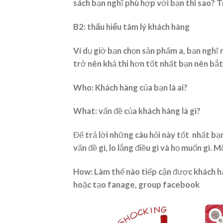
sách bạn nghĩ phù hợp với bạn thì sao? T
B2: thấu hiểu tâm lý khách hàng
Ví dụ giờ bạn chọn sản phẩm a, bạn nghĩ 
trở nên khả thi hơn tốt nhất bạn nên bắt 
Who: Khách hàng của bạn là ai?
What: vấn đề của khách hàng là gì?
Để trả lời những câu hỏi này tốt nhất bạ
vấn đề gì, lo lắng điều gì và họ muốn gì. M
How: Làm thế nào tiếp cận được khách hà
hoặc tạo fanage, group facebook