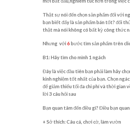
mới bắt đầu,nghiêm túc hơn trong việc c
Thật sự nói đến chọn sản phẩm đối với ng
bạn biết đấy là sản phẩm bán tốt? đối th
thật mà nói không có bất kỳ công thức n
Nhưng với
6
bước tìm sản phẩm trên clic
B1: Hãy tìm cho mình 1 ngách
Đây là việc đầu tiên bạn phải làm hãy ch
kinh nghiệm tốt nhất của bạn. Chọn ngách
để giảm thiểu tối đa chi phí và thời gian
lời 3 câu hỏi sau
Bạn quan tâm đến điều gì? Điều bạn quan
+ Sở thích: Câu cá, chơi cờ, làm vườn