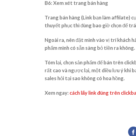
B6: Xem xét trang bán hàng
Trang bán hàng (Link bạn làm affilate) 
thuyết phục thì đùng bao giờ chọn để trá
Ngoài ra, nên đặt mình vào vị trí khách h
phẩm mình có sẵn sàng bỏ tiền ra không.
Tóm lại, chọn sản phẩm để bán trên click
rất cao và ngược lại, một diều lưu ý khi bạ
sales hỏi tại sao không có hoa hồng.
Xem ngay:
cách lấy link đúng trên clickb