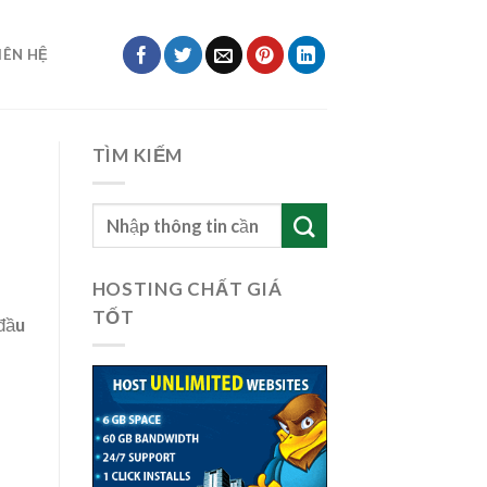
IÊN HỆ
TÌM KIẾM
HOSTING CHẤT GIÁ
TỐT
 đầu