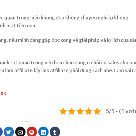
cực quan trọng, nếu không đẹp không chuyên nghiệp không
nh mất tiền oan.
àng, nếu mình đang gặp đọc xong về giải pháp và lợi ích của sả
bank rất quan trọng nếu bạn chọn đúng cơ hội có sales cho bạ
n làm affiliate lấy link affiliate phải đúng cách nhé. Làm sai r
ank
5/5 - (1 vot