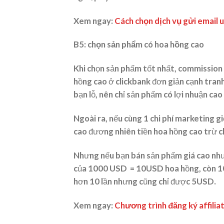
Xem ngay:
Cách chọn dịch vụ gửi email u
B5: chọn sản phẩm có hoa hồng cao
Khi chọn sản phẩm tốt nhất, commission 
hồng cao ở clickbank đơn giản cạnh tranh 
bạn lỗ, nên chỉ sản phẩm có lợi nhuận cao 
Ngoài ra, nếu cùng 1 chi phí marketing 
cao đương nhiên tiền hoa hồng cao trừ ch
Nhưng nếu bạn bán sản phẩm giá cao như
của 1000 USD = 10USD hoa hồng, còn 10
hơn 10 lần nhưng cũng chỉ được 5USD.
Xem ngay:
Chương trình đăng ký affilia