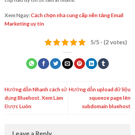
Xem Ngay:
Cách chọn nhà cung cấp nền tảng Email
Marketing uy tín
5/5 - (2 votes)
Hướng dẫn Nhanh cách sử
Hướng dẫn upload dữ liệu
dụng Bluehost. Xem Làm
squeeze page lên
Được Luôn
subdomain bluehost
Leave a Reply