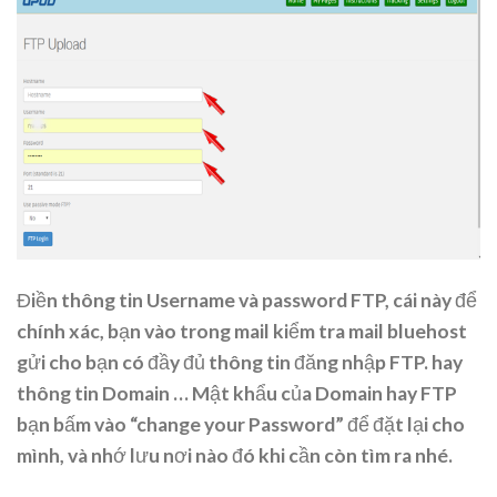
Điền thông tin Username và password FTP, cái này để
chính xác, bạn vào trong mail kiểm tra mail bluehost
gửi cho bạn có đầy đủ thông tin đăng nhập FTP. hay
thông tin Domain … Mật khẩu của Domain hay FTP
bạn bấm vào “change your Password” để đặt lại cho
mình, và nhớ lưu nơi nào đó khi cần còn tìm ra nhé.