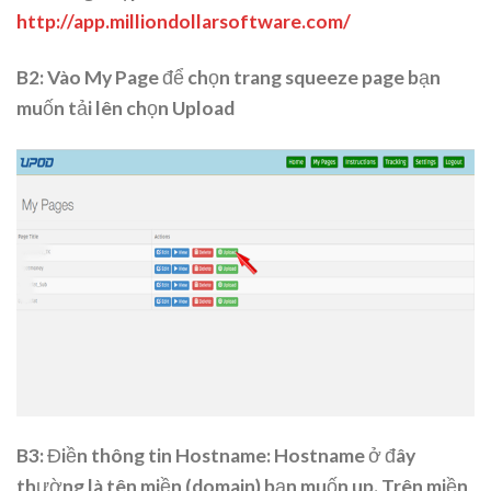
http://app.milliondollarsoftware.com/
B2: Vào My Page để chọn trang squeeze page bạn
muốn tải lên chọn
Upload
B3: Điền thông tin Hostname: Hostname ở đây
thường là tên miền (domain) bạn muốn up. Trên miền