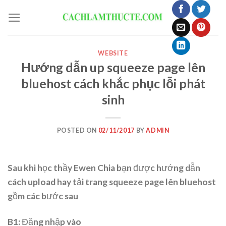
Skip
to
content
WEBSITE
Hướng dẫn up squeeze page lên
bluehost cách khắc phục lỗi phát
sinh
POSTED ON
02/11/2017
BY
ADMIN
Sau khi học thầy Ewen Chia bạn được hướng dẫn
cách upload hay tải trang squeeze page lên bluehost
gồm các bước sau
B1: Đăng nhập vào