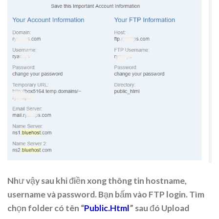
Như vậy sau khi điền xong thông tin hostname,
username và password. Bạn bấm vào FTP login. Tìm
chọn folder có tên “
Public.Html
” sau đó Upload