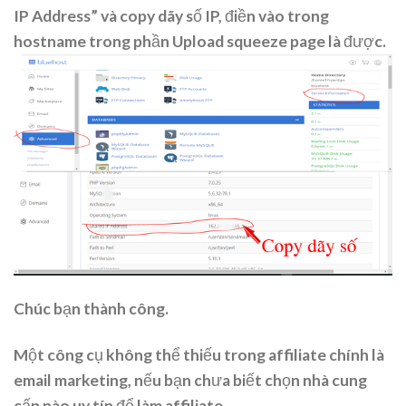
IP Address” và copy dãy số IP, điền vào trong
hostname trong phần Upload squeeze page là được.
Chúc bạn thành công.
Một công cụ không thể thiếu trong affiliate chính là
email marketing, nếu bạn chưa biết chọn nhà cung
cấp nào uy tín để làm affiliate.