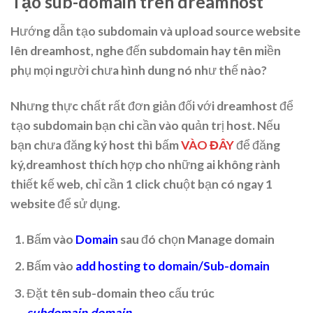
Tạo sub-domain trên dreamhost
Hướng dẫn tạo subdomain và upload source website
lên dreamhost, nghe đến subdomain hay tên miền
phụ mọi người chưa hình dung nó như thế nào?
Nhưng thực chất rất đơn giản đối với dreamhost để
tạo subdomain bạn chi cần vào quản trị host. Nếu
bạn chưa đăng ký host thì bấm
VÀO ĐÂY
để đăng
ký,dreamhost thích hợp cho những ai không rành
thiết kế web, chỉ cần 1 click chuột bạn có ngay 1
website để sử dụng.
Bấm vào
Domain
sau đó chọn Manage domain
Bấm vào
add hosting to domain/Sub-domain
Đặt tên sub-domain theo cấu trúc
subdomain.domain