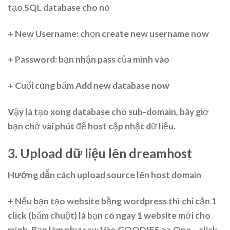
tạo SQL database cho nó
+ New Username: chọn create new username now
+ Password: bạn nhận pass của mình vào
+ Cuối cùng bấm Add new database now
Vậy là tạo xong database cho sub-domain, bây giờ
bạn chờ vài phút để host cập nhật dữ liệu.
3. Upload dữ liệu lên dreamhost
Hướng dẫn cách upload source lên host domain
+ Nếu bạn tạo website bằng wordpress thì chi cần 1
click (bấm chuột) là bạn có ngay 1 website mới cho
mình. Bạn làm như sau: Vào GOODIES >> One – click