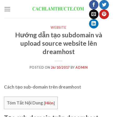
Skip
to
content
WEBSITE
Hướng dẫn tạo subdomain và
upload source website lên
dreamhost
POSTED ON
26/10/2017
BY
ADMIN
Cách tạo sub-domain trên dreamhost
Tóm Tắt Nội Dung
[
Hiện
]