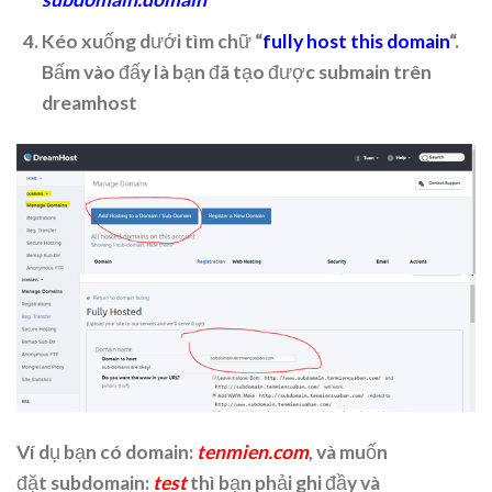
Kéo xuống dưới tìm chữ “
fully host this domain
“.
Bấm vào đấy là bạn đã tạo được submain trên
dreamhost
Ví dụ bạn có domain:
tenmien.com
, và muốn
đặt subdomain:
test
thì bạn phải ghi đầy và