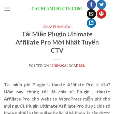
Skip
to
content
CHƯA PHÂN LOẠI
Tải Miễn Plugin Ultimate
Affiliate Pro Mới Nhất Tuyển
CTV
POSTED ON
19/09/2021
BY
ADMIN
Tải miễn phí Plugin Ultimate Affiliate Pro ở đâu?
Hôm nay chúng tôi đã chia sẻ Plugin Ultimate
Affiliate Pro cho website WordPress miễn phí cho
mọi người. Plugin Ultimate Affiliate Pro được chia sẻ
không phải là tệp nulled hoặc bị bẻ khóa, là tệp được