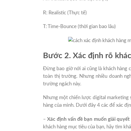
R: Realistic (Thực tế)
T: Time-Bounce (thời gian bao lâu)
Bước 2. Xác định rõ khác
Đừng bao giờ nới ai cũng là khách hàng
toàn thị trường. Nhưng nhiều doanh ngh
trường ngách này.
Nhưng một chiến lược digital marketing s
hàng của mình. Dưới đây 4 các để xác đị
–
Xác định vấn đề bạn muốn giải quyết
khách hàng mục tiêu của bạn, hãy tìm kh