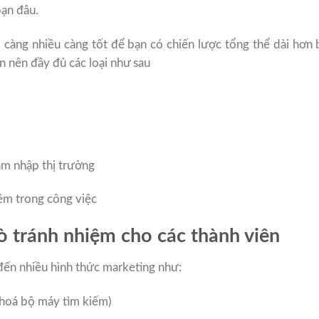
ạn đâu.
, càng nhiều càng tốt để bạn có chiến lược tổng thể dài hơn
n nên đầy đủ các loại như sau
âm nhập thị trường
ò tránh nhiệm cho các thành viên
đến nhiều hình thức marketing như:
 hoá bộ máy tìm kiếm)