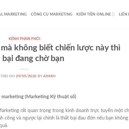
AL MARKETING
CÔNG CỤ MARKETING
KIẾM TIỀN ONLINE
LIÊN
KÊNH PHÂN PHỐI
mà không biết chiến lược này thì
t bại đang chờ bạn
STED ON
29/05/2020
BY
ADMIN
l marketing (Marketing Kỹ thuật số)
 Marketing rất quan trọng trong kinh doanh trực tuyến một c
h công và ngược lại chính là thất bại đau đớn nếu bạn không
quả.