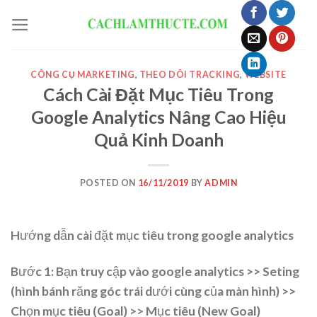
Skip
to
content
CÔNG CỤ MARKETING
,
THEO DÕI TRACKING
,
WEBSITE
Cách Cài Đặt Mục Tiêu Trong
Google Analytics Nâng Cao Hiệu
Quả Kinh Doanh
POSTED ON
16/11/2019
BY
ADMIN
Hướng dẫn cài đặt mục tiêu trong google analytics
Bước 1: Bạn truy cập vào google analytics >> Seting
(hình bánh răng góc trái dưới cùng của màn hình) >>
Chọn mục tiêu (Goal) >> Mục tiêu (New Goal)