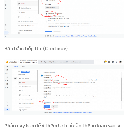
Bạn bấm tiếp tục (Continue)
Phần này bạn để ý thêm Url chỉ cần thêm đoạn sau là