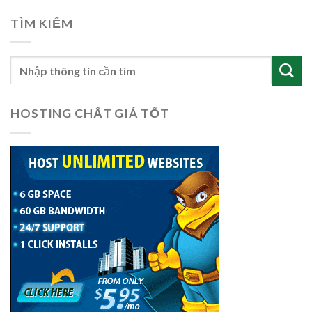
TÌM KIẾM
HOSTING CHẤT GIÁ TỐT