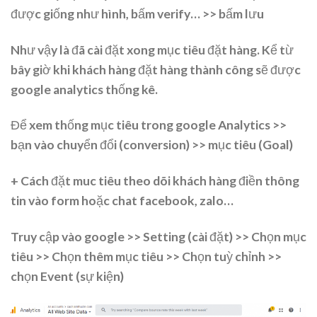
được giống như hình, bấm verify… >> bấm lưu
Như vậy là đã cài đặt xong mục tiêu đặt hàng. Kể từ
bây giờ khi khách hàng đặt hàng thành công sẽ được
google analytics thống kê.
Để xem thống mục tiêu trong google Analytics >>
bạn vào chuyển đổi (conversion) >> mục tiêu (Goal)
+ Cách đặt muc tiêu theo dõi khách hàng điền thông
tin vào form hoặc chat facebook, zalo…
Truy cập vào google >> Setting (cài đặt) >> Chọn mục
tiêu >> Chọn thêm mục tiêu >> Chọn tuỳ chỉnh >>
chọn Event (sự kiện)